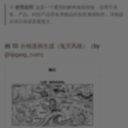
💡
使用说明:
这是一个通用的解构海报模板，适用于美
食、产品、科技产品等各类物品的创意海报制作。详细提
示词示例请查看推文。
例 10:
分格漫画生成（鬼灭风格）
（by
@lijigang_com
）
输出